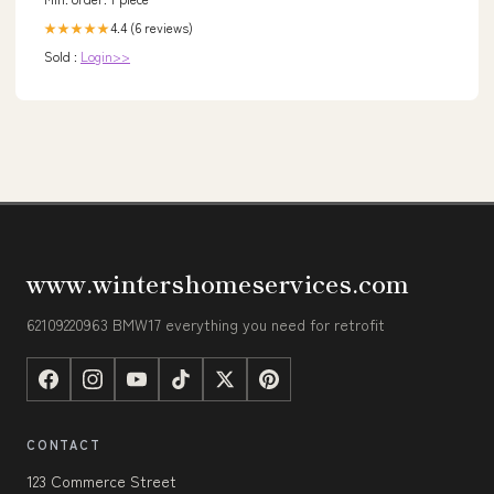
4.4 (6 reviews)
★★★★★
Sold :
Login>>
www.wintershomeservices.com
62109220963 BMW17 everything you need for retrofit
CONTACT
123 Commerce Street