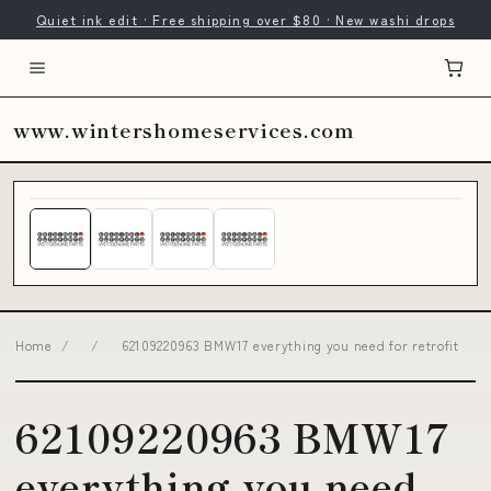
Quiet ink edit · Free shipping over $80 · New washi drops
www.wintershomeservices.com
Home
/
/
62109220963 BMW17 everything you need for retrofit
62109220963 BMW17
everything you need