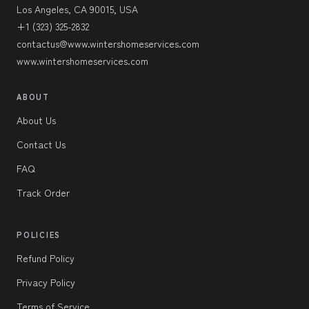
Los Angeles, CA 90015, USA
+1 (323) 325-2832
contactus@www.wintershomeservices.com
www.wintershomeservices.com
ABOUT
About Us
Contact Us
FAQ
Track Order
POLICIES
Refund Policy
Privacy Policy
Terms of Service