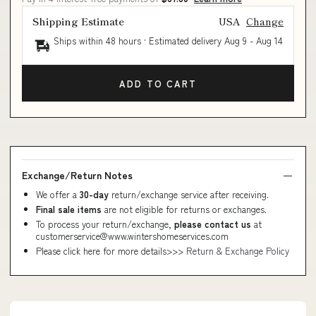
Shipping Estimate
USA
Change
Ships within 48 hours · Estimated delivery
Aug 9
-
Aug 14
ADD TO CART
Exchange/Return Notes
We offer a
30-day
return/exchange service after receiving.
Final sale items
are not eligible for returns or exchanges.
To process your return/exchange,
please contact us
at
customerservice@www.wintershomeservices.com
Please click here for more details>>>
Return & Exchange Policy