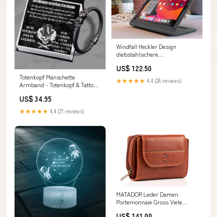
Windfall Heckler Design
diebstahlsichere
Tischhalterung kompatibel mit
US$ 122.50
iPad 7, iPad 8 sowie iPad 9 ( ts
Totenkopf Manschette
★★★★★
4.4 (28 reviews)
Armband - Totenkopf & Tattoo -
An Meinen Verrückten Mann -
US$ 34.95
Ich Werde Dich Lieben -
Degbbh26001 Box:LED-LICHT
★★★★★
4.4 (21 reviews)
BOX KAUFEN + €13
MATADOR Leder Damen
Portemonnaie Gross Viele
Fächer TüV geprüfter RFID &
US$ 141.00