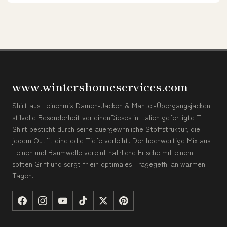
www.wintershomeservices.com
Shirt aus Leinenmix Damen-Jacken & Mäntel-Übergangsjacken
stilvolle Besonderheit verleihenDieses in Italien gefertigte T
Shirt besticht durch seine auergewhnliche Stoffstruktur, die
jedem Outfit eine edle Tiefe verleiht. Der hochwertige Mix aus
Leinen und Baumwolle vereint natrliche Frische mit einem
soften Griff und sorgt fr ein optimales Tragegefhl an warmen
Tagen.