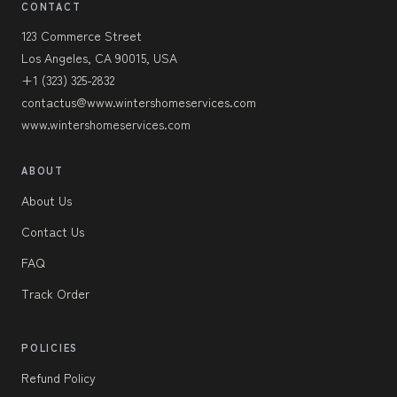
CONTACT
123 Commerce Street
Los Angeles, CA 90015, USA
+1 (323) 325-2832
contactus@www.wintershomeservices.com
www.wintershomeservices.com
ABOUT
About Us
Contact Us
FAQ
Track Order
POLICIES
Refund Policy