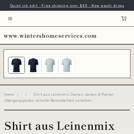
Quiet ink edit · Free shipping over $80 · New washi drops
www.wintershomeservices.com
Home
/
/
Shirt aus Leinenmix Damen-Jacken & Mäntel-
Übergangsjacken stilvolle Besonderheit verleihen
Shirt aus Leinenmix