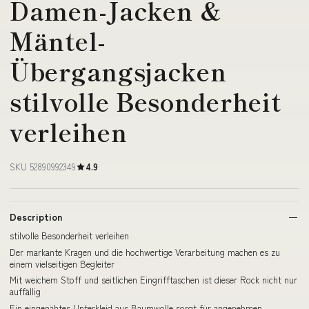
Damen-Jacken &
Mäntel-
Übergangsjacken
stilvolle Besonderheit
verleihen
SKU 52890992349
4.9
Description
stilvolle Besonderheit verleihen
Der markante Kragen und die hochwertige Verarbeitung machen es zu
einem vielseitigen Begleiter
Mit weichem Stoff und seitlichen Eingrifftaschen ist dieser Rock nicht nur
auffällig
Ein eingenähtes Unterkleid aus Baumwolle sorgt für angenehmen