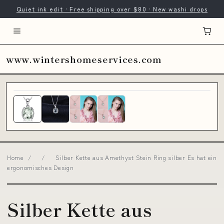
Quiet ink edit · Free shipping over $80 · New washi drops
www.wintershomeservices.com
Home
/
/
Silber Kette aus Amethyst Stein Ring silber Es hat ein
ergonomisches Design
Silber Kette aus