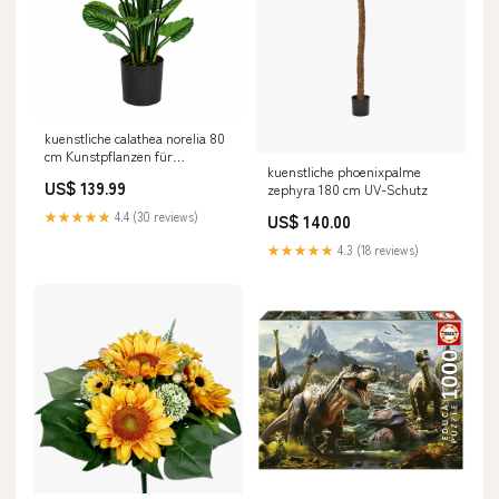
kuenstliche calathea norelia 80
cm Kunstpflanzen für
kuenstliche phoenixpalme
Ferienwohnung
US$ 139.99
zephyra 180 cm UV-Schutz
★★★★★
4.4 (30 reviews)
US$ 140.00
★★★★★
4.3 (18 reviews)