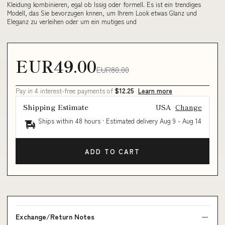
Kleidung kombinieren, egal ob lssig oder formell. Es ist ein trendiges
Modell, das Sie bevorzugen knnen, um Ihrem Look etwas Glanz und
Eleganz zu verleihen oder um ein mutiges und
EUR49.00
EUR80.00
Pay in 4 interest-free payments of
$12.25
Learn more
Shipping Estimate
USA
Change
Ships within 48 hours · Estimated delivery
Aug 9
-
Aug 14
ADD TO CART
Exchange/Return Notes