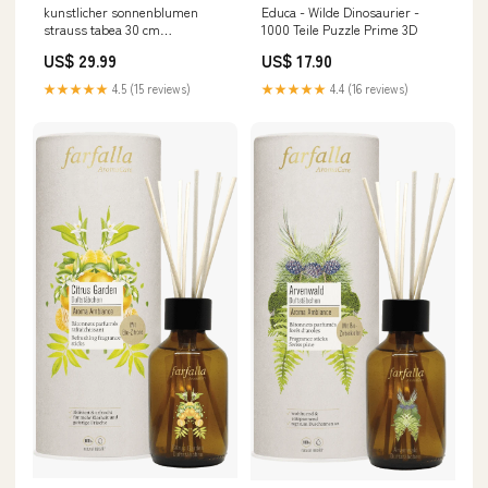
kunstlicher sonnenblumen
Educa - Wilde Dinosaurier -
strauss tabea 30 cm
1000 Teile Puzzle Prime 3D
Geigenfeigen
US$ 29.99
US$ 17.90
★★★★★
4.5 (15 reviews)
★★★★★
4.4 (16 reviews)