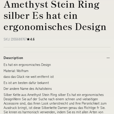
Amethyst Stein Ring
silber Es hat ein
ergonomisches Design
SKU 2355688767
4.6
Description
Es hat ein ergonomisches Design
Material: Wolfram
dass das Glück nie weit entfernt ist
Es ist am besten dafür bekannt
Der andere Name des Achatsteins
Silber Kette aus Amethyst Stein Ring silber Es hat ein ergonomisches
DesignWenn Sie auf der Suche nach einem schnen und vielseitigen
Accessoire sind, das Ihren Look unterstreicht und Ihre Persnlichkeit zum
Ausdruck bringt, ist diese Silberkette Damen genau das Richtige fr Sie.
Sie knnen es harmonisch verwenden, indem Sie es mit allen Arten von