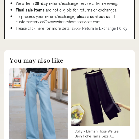
We offer a
30-day
return/exchange service after receiving.
Final sale items
are not eligible for returns or exchanges.
To process your return/exchange,
please contact us
at
customerservice@www.wintershomeservices.com
Please click here for more details>>>
Return & Exchange Policy
You may also like
Dolly - Damen Hose Weites
Bein Hohe Taille Size:XL