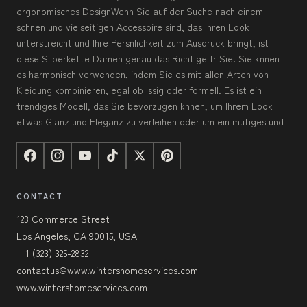
ergonomisches DesignWenn Sie auf der Suche nach einem
schnen und vielseitigen Accessoire sind, das Ihren Look
unterstreicht und Ihre Persnlichkeit zum Ausdruck bringt, ist
diese Silberkette Damen genau das Richtige fr Sie. Sie knnen
es harmonisch verwenden, indem Sie es mit allen Arten von
Kleidung kombinieren, egal ob lssig oder formell. Es ist ein
trendiges Modell, das Sie bevorzugen knnen, um Ihrem Look
etwas Glanz und Eleganz zu verleihen oder um ein mutiges und
CONTACT
123 Commerce Street
Los Angeles, CA 90015, USA
+1 (323) 325-2832
contactus@www.wintershomeservices.com
www.wintershomeservices.com