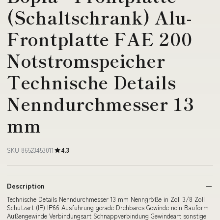
(Schaltschrank) Alu-
Frontplatte FAE 200
Notstromspeicher
Technische Details
Nenndurchmesser 13
mm
SKU 86523453011
4.3
Description
Technische Details Nenndurchmesser 13 mm Nenngröße in Zoll 3/8 Zoll
Schutzart (IP) IP66 Ausführung gerade Drehbares Gewinde nein Bauform
Außengewinde Verbindungsart Schnappverbindung Gewindeart sonstige