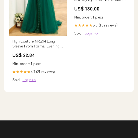
Lange Archive
US$ 180.00
Min. order: 1 piece
5.0 (16 reviews)
★★★★★
Sold :
Login>>
High Couture NR2214 Long
Sleeve Prom Formal Evening
Gown
US$ 22.84
Min. order: 1 piece
4.7 (21 reviews)
★★★★★
Sold :
Login>>