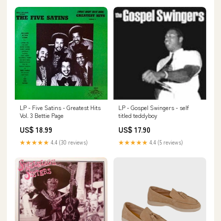
LP - Five Satins - Greatest Hits
LP - Gospel Swingers - self
Vol. 3 Bettie Page
titled teddyboy
US$ 18.99
US$ 17.90
★★★★★
4.4 (30 reviews)
★★★★★
4.4 (5 reviews)